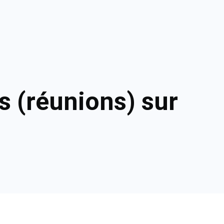
s (réunions) sur
b