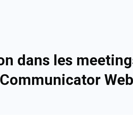
son dans les meeting
Communicator We