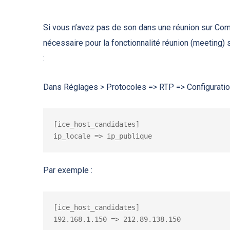
Si vous n’avez pas de son dans une réunion sur Co
nécessaire pour la fonctionnalité réunion (meeting)
:
Dans Réglages > Protocoles => RTP => Configuratio
[ice_host_candidates]

ip_locale => ip_publique
Par exemple :
[ice_host_candidates]

192.168.1.150 => 212.89.138.150