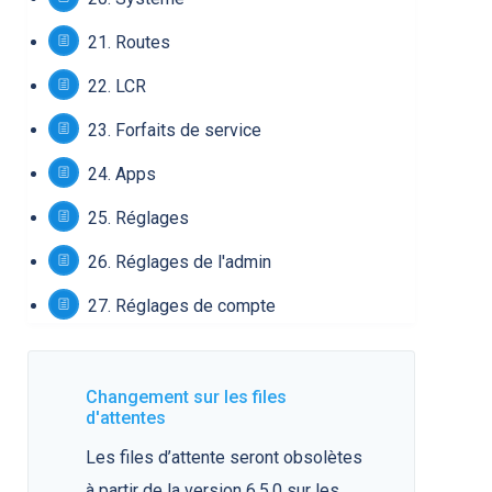
21.
Routes
22.
LCR
23.
Forfaits de service
24.
Apps
25.
Réglages
26.
Réglages de l'admin
27.
Réglages de compte
Changement sur les files
d'attentes
Les files d’attente seront obsolètes
à partir de la version 6.5.0 sur les