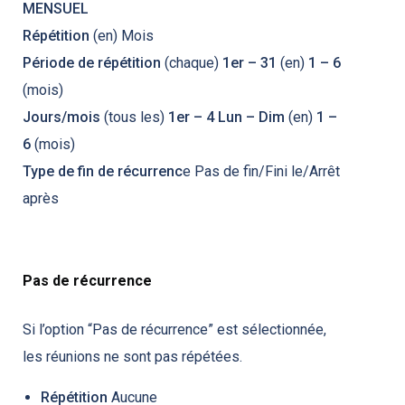
MENSUEL
Répétition
(en) Mois
Période de répétition
(chaque)
1er – 31
(en)
1 – 6
(mois)
Jours/mois
(tous les)
1er – 4
Lun – Dim
(en)
1 –
6
(mois)
Type de fin de récurrenc
e Pas de fin/Fini le/Arrêt
après
Pas de récurrence
Si l’option “Pas de récurrence” est sélectionnée,
les réunions ne sont pas répétées.
Répétition
Aucune