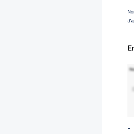
Nom
d’a
E