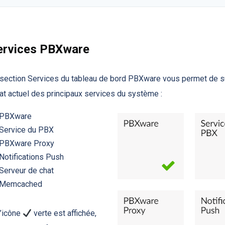
ervices PBXware
section Services du tableau de bord PBXware vous permet de su
tat actuel des principaux services du système :
PBXware
Service du PBX
PBXware Proxy
Notifications Push
Serveur de chat
Memcached
l’icône
verte est affichée,