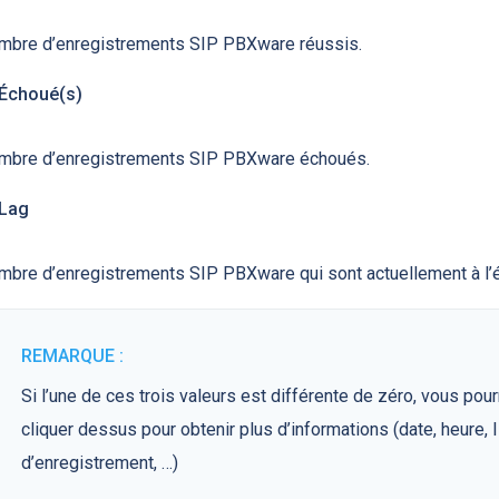
mbre d’enregistrements SIP PBXware réussis.
Échoué(s)
mbre d’enregistrements SIP PBXware échoués.
Lag
bre d’enregistrements SIP PBXware qui sont actuellement à l’ét
REMARQUE :
Si l’une de ces trois valeurs est différente de zéro, vous pou
cliquer dessus pour obtenir plus d’informations (date, heure, 
d’enregistrement, …)