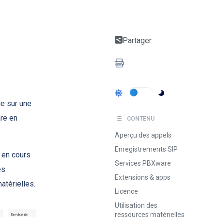
Partager
e sur une
re en
CONTENU
Aperçu des appels
Enregistrements SIP
 en cours
Services PBXware
es
Extensions & apps
atérielles.
Licence
Utilisation des
ressources matérielles