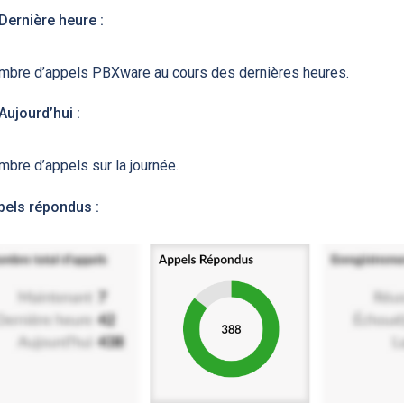
Dernière heure :
mbre d’appels PBXware au cours des dernières heures.
Aujourd’hui :
bre d’appels sur la journée.
pels répondus :