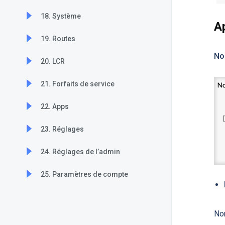
18. Système
A
19. Routes
No
20. LCR
21. Forfaits de service
22. Apps
23. Réglages
24. Réglages de l’admin
25. Paramètres de compte
No