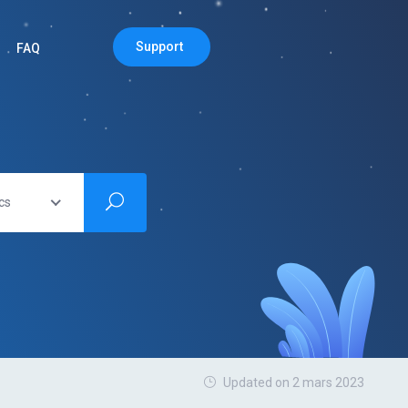
Support
FAQ
cs
Updated on 2 mars 2023