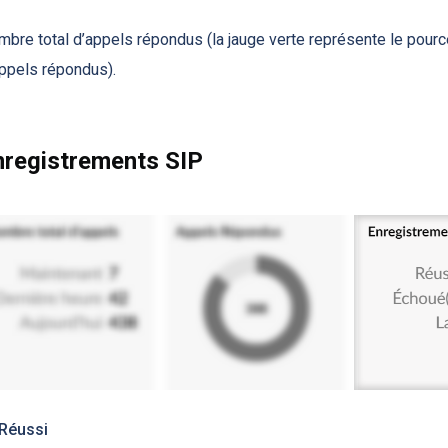
bre total d’appels répondus (la jauge verte représente le pour
ppels répondus).
nregistrements SIP
Réussi