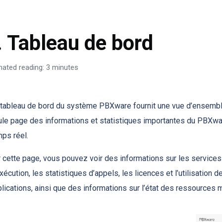
. Tableau de bord
mated reading: 3 minutes
 tableau de bord du système PBXware fournit une vue d’ensembl
le page des informations et statistiques importantes du PBXwa
mps réel.
 cette page, vous pouvez voir des informations sur les services
xécution, les statistiques d’appels, les licences et l’utilisation d
lications, ainsi que des informations sur l’état des ressources m