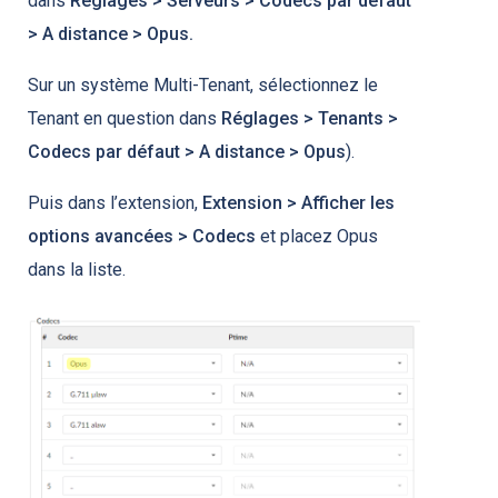
dans
Réglages > Serveurs > Codecs par défaut
> A distance > Opus.
Sur un système Multi-Tenant, sélectionnez le
Tenant en question dans
Réglages > Tenants >
Codecs par défaut > A distance > Opus
).
Puis dans l’extension,
Extension > Afficher les
options avancées > Codecs
et placez Opus
dans la liste.